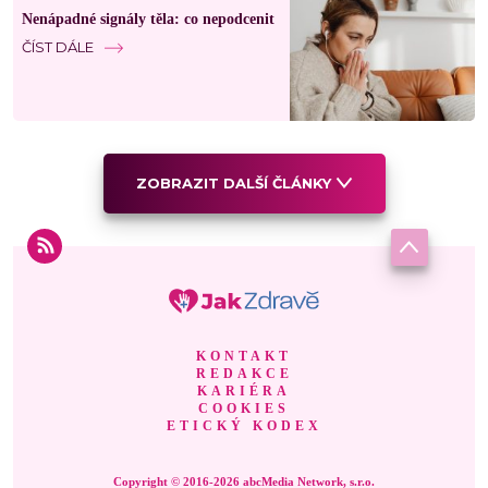
Nenápadné signály těla: co nepodcenit
ČÍST DÁLE
ZOBRAZIT DALŠÍ ČLÁNKY
KONTAKT
REDAKCE
KARIÉRA
COOKIES
ETICKÝ KODEX
Copyright © 2016-2026 abcMedia Network, s.r.o.