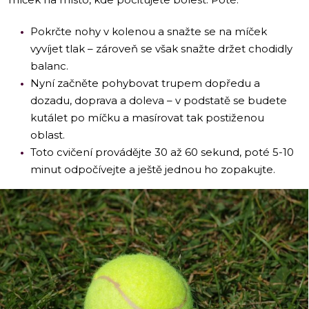
Pokrčte nohy v kolenou a snažte se na míček
vyvíjet tlak – zároveň se však snažte držet chodidly
balanc.
Nyní začněte pohybovat trupem dopředu a
dozadu, doprava a doleva – v podstatě se budete
kutálet po míčku a masírovat tak postiženou
oblast.
Toto cvičení provádějte 30 až 60 sekund, poté 5-10
minut odpočívejte a ještě jednou ho zopakujte.