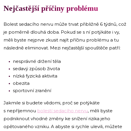
Nejčastější příčiny problému
Bolest sedacího nervu může trvat přibližně 6 týdnů, což
je poměrně dlouhá doba. Pokud se s ní potýkáte i vy,
měli byste nejprve zkusit najít příčinu problému a tu
následně eliminovat. Mezi nejčastější spouštěče patří:
nesprávné držení těla
sedavý způsob života
nízká fyzická aktivita
obezita
sportovní zranění
Jakmile si budete vědomi, proč se potýkáte
s nepříjemnou
bolestí sedacího nervu
, měli byste
podniknout vhodné změny ke snížení rizika jeho
opětovaného vzniku. A abyste si rychle ulevili, můžete