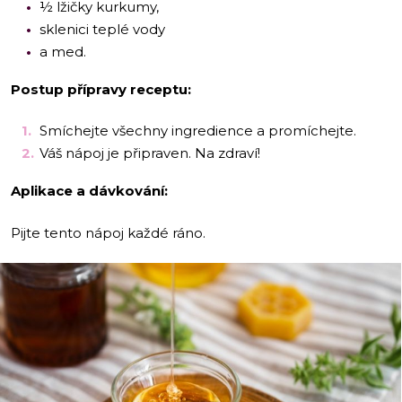
½ lžičky kurkumy,
sklenici teplé vody
a med.
Postup přípravy receptu:
Smíchejte všechny ingredience a promíchejte.
Váš nápoj je připraven. Na zdraví!
Aplikace a dávkování:
Pijte tento nápoj každé ráno.