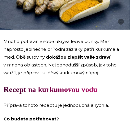
i
Mnoho potravin v sobě ukrývá léčivé účinky. Mezi
naprosto jedinečné přírodní zázraky patří kurkuma a
med. Obě suroviny
dokážou zlepšit vaše zdraví
v mnoha oblastech. Nejjednodušší způsob, jak toho
využít, je připravit si léčivý kurkumový nápoj.
Recept na kurkumovou vodu
Příprava tohoto receptu je jednoduchá a rychlá.
Co budete potřebovat?