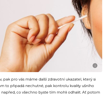
i
tav, pak pro vás máme další zdravotní ukazatel, který si
 vám to připadá nechutné, pak kontrolu kvality ušního
e napřed, co všechno byste tím mohli odhalit. Ať potom