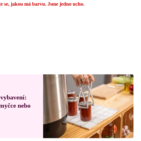
te se, jakou má barvu. Jsme jedno ucho.
 vybavení:
, myčce nebo