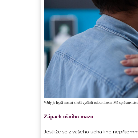
Vždy je lepší nechat si uši vyčistit odborníkem. Má správné nást
Zápach ušního mazu
Jestliže se z vašeho ucha line nepříj