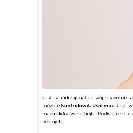
Jestli se rádi zajímáte o svůj zdravotní s
můžete
kontrolovat. Ušní maz
. Jestli
mazu klidně vynechejte. Podívejte se al
nelitujete.