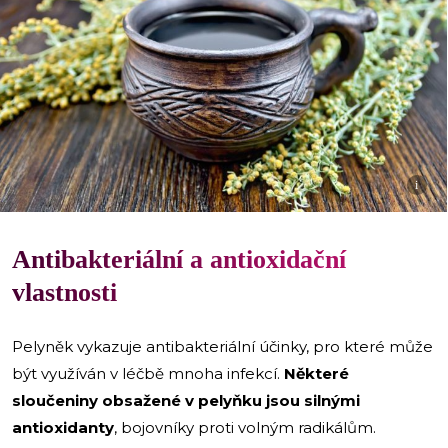
i
Antibakteriální a antioxidační
vlastnosti
Pelyněk vykazuje antibakteriální účinky, pro které může
být využíván v léčbě mnoha infekcí.
Některé
sloučeniny obsažené v pelyňku jsou silnými
antioxidanty
, bojovníky proti volným radikálům.