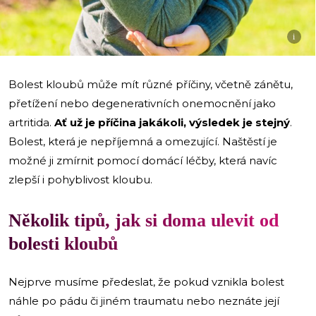
i
Bolest kloubů může mít různé příčiny, včetně zánětu,
přetížení nebo degenerativních onemocnění jako
artritida.
Ať už je příčina jakákoli, výsledek je stejný
.
Bolest, která je nepříjemná a omezující. Naštěstí je
možné ji zmírnit pomocí domácí léčby, která navíc
zlepší i pohyblivost kloubu.
Několik tipů, jak si doma ulevit od
bolesti kloubů
Nejprve musíme předeslat, že pokud vznikla bolest
náhle po pádu či jiném traumatu nebo neznáte její