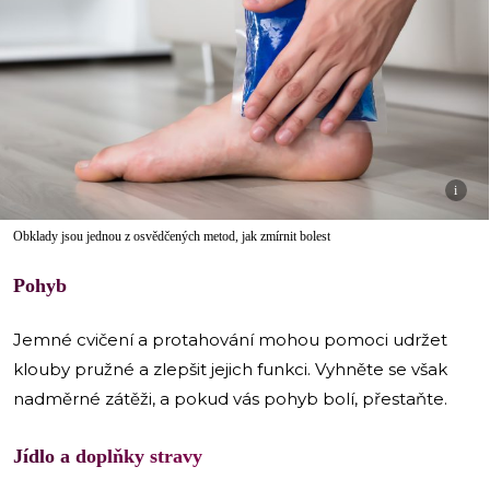
i
Obklady jsou jednou z osvědčených metod, jak zmírnit bolest
Pohyb
Jemné cvičení a protahování mohou pomoci udržet
klouby pružné a zlepšit jejich funkci. Vyhněte se však
nadměrné zátěži, a pokud vás pohyb bolí, přestaňte.
Jídlo a doplňky stravy