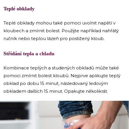
Teplé obklady
Teplé obklady mohou také pomoci uvolnit napětí v
kloubech a zmírnit bolest. Použijte například nahřátý
ručník nebo teplou lázeň pro postižený kloub.
Střídání tepla a chladu
Kombinace teplých a studených obkladů může také
pomoci zmírnit bolest kloubů. Nejprve aplikujte teplý
obklad po dobu 15 minut, následovaný ledovým
obkladem dalších 15 minut. Opakujte několikrát.