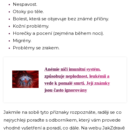
Nespavost.
Otoky po těle.
Bolest, která se objevuje bez známé příčiny.
Kožní problémy.
Horečky a pocení (zejména během noci).
Migrény.
Problémy se zrakem.
Anémie ničí imunitní systém,
způsobuje neplodnost, leukémii a
vede k pomalé smrti. Její známky
jsou často ignorovány
Jakmile na sobě tyto příznaky rozpoznáte, raději se co
nejrychleji poraďte s odborníkem, který vám provede
vhodné vyšetření a poradí, co dále. Na webu JakZdravě