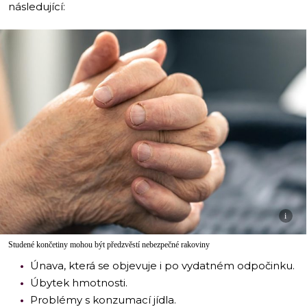
následující:
i
Studené končetiny mohou být předzvěstí nebezpečné rakoviny
Únava, která se objevuje i po vydatném odpočinku.
Úbytek hmotnosti.
Problémy s konzumací jídla.