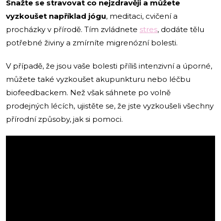
Snažte se stravovat co nejzdravěji a můžete
vyzkoušet například jógu
, meditaci, cvičení a
procházky v přírodě. Tím zvládnete
stres
, dodáte tělu
potřebné živiny a zmírníte migrenózní bolesti.
V případě, že jsou vaše bolesti příliš intenzivní a úporné,
můžete také vyzkoušet akupunkturu nebo léčbu
biofeedbackem. Než však sáhnete po volně
prodejných lécích, ujistěte se, že jste vyzkoušeli všechny
přírodní způsoby, jak si pomoci.