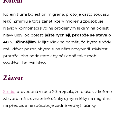
Kofein
Kofein tlumí bolest při migréně, proto je často součástí
léků. Zmírňuje totiž zánět, který migrénu způsobuje.
Navíc v kombinaci s volně prodejným lékem na bolest
hlavy uleví od bolesti
ještě rychleji, protože se stává o
40 % účinnějším.
Mějte však na paměti, že byste si vždy
měli dávat pozor, abyste si na něm nevytvořili závislost,
protože jeho nedostatek by následně také mohl
vyvolávat bolesti hlavy.
Zázvor
Studie
provedená v roce 2014 zjistila, že prášek z kořene
zázvoru má srovnatelné účinky s jinými léky na migrénu
na předpis a nezpůsobuje žádné vedlejší účinky.