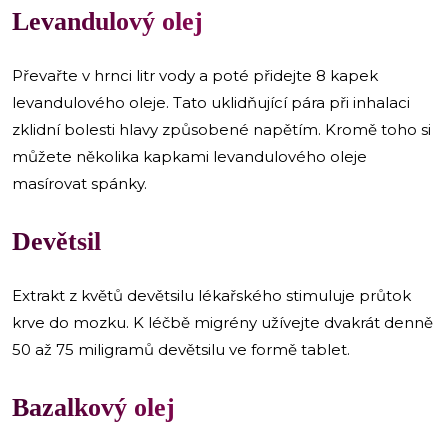
Levandulový olej
Převařte v hrnci litr vody a poté přidejte 8 kapek
levandulového oleje. Tato uklidňující pára při inhalaci
zklidní bolesti hlavy způsobené napětím. Kromě toho si
můžete několika kapkami levandulového oleje
masírovat spánky.
Devětsil
Extrakt z květů devětsilu lékařského stimuluje průtok
krve do mozku. K léčbě migrény užívejte dvakrát denně
50 až 75 miligramů devětsilu ve formě tablet.
Bazalkový olej