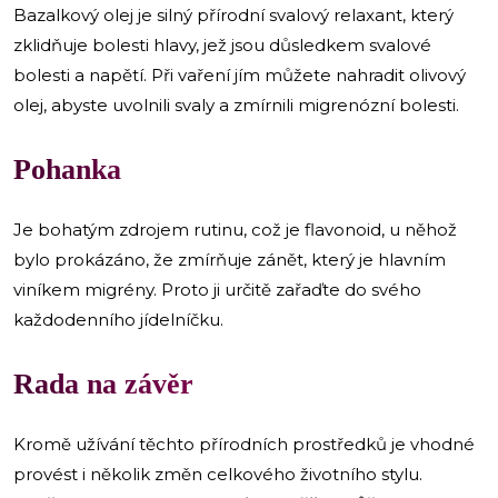
Bazalkový olej je silný přírodní svalový relaxant, který
zklidňuje bolesti hlavy, jež jsou důsledkem svalové
bolesti a napětí. Při vaření jím můžete nahradit olivový
olej, abyste uvolnili svaly a zmírnili migrenózní bolesti.
Pohanka
Je bohatým zdrojem rutinu, což je flavonoid, u něhož
bylo prokázáno, že zmírňuje zánět, který je hlavním
viníkem migrény. Proto ji určitě zařaďte do svého
každodenního jídelníčku.
Rada na závěr
Kromě užívání těchto přírodních prostředků je vhodné
provést i několik změn celkového životního stylu.