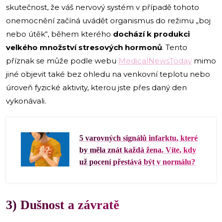
skutečnost, že váš nervový systém v případě tohoto
onemocnění začíná uvádět organismus do režimu „boj
nebo útěk“, během kterého
dochází k produkci
velkého množství stresových hormonů
. Tento
příznak se může podle webu
MedicalNewsToday
mimo
jiné objevit také bez ohledu na venkovní teplotu nebo
úroveň fyzické aktivity, kterou jste přes daný den
vykonávali.
5 varovných signálů infarktu, které
by měla znát každá žena. Víte, kdy
už pocení přestává být v normálu?
3) Dušnost a závratě