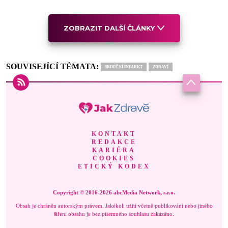
ZOBRAZIT DALŠÍ ČLÁNKY
SOUVISEJÍCÍ TÉMATA:
SRDEČNÍ INFARKT
ZDRAVÍ
KONTAKT
REDAKCE
KARIÉRA
COOKIES
ETICKÝ KODEX
Copyright © 2016-2026 abcMedia Network, s.r.o.
Obsah je chráněn autorským právem. Jakékoli užití včetně publikování nebo jiného
šíření obsahu je bez písemného souhlasu zakázáno.