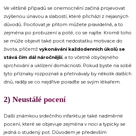
Ve většině případů se onemocnění začíná projevovat
zvýšenou únavou a slabostí, které přichází z nejasných
důvodů. Pociťovat je přitom můžete pravidelně, a to
zejména po probuzení a poté, co se najíte. Kromě toho
se může objevit také pocit nedostatku motivace do
života, přičemž
vykonávání každodenních úkolů se
stává čím dál náročnější
, a to včetně obyčejného
sprchování a uklízení domácnosti. Pokud byste na sobě
tyto příznaky rozpoznali a přetrvávaly by několik dalších
dnů, raději se co nejdříve poraďte se svým lékařem.
2) Neustálé pocení
Další známkou srdečního infarktu je také nadměrné
pocení, které se objevuje zejména v noci a typicky se
jedná o studený pot. Důvodem je především