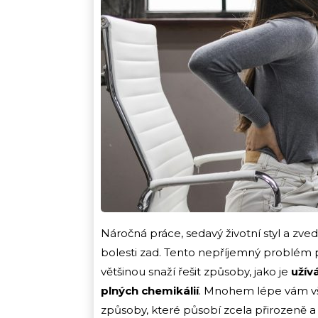
Náročná práce, sedavý životní styl a z
bolesti zad. Tento nepříjemný problém pos
většinou snaží řešit způsoby, jako je
užív
plných chemikálií
. Mnohem lépe vám vša
způsoby, které působí zcela přirozeně a