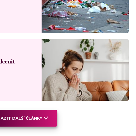
dcenit
AZIT DALŠÍ ČLÁNKY