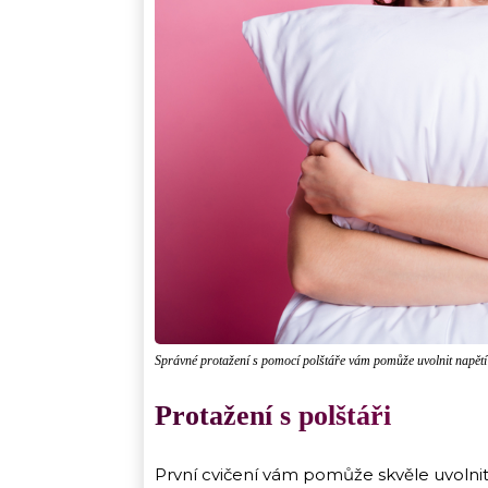
Správné protažení s pomocí polštáře vám pomůže uvolnit napětí
Protažení s polštáři
První cvičení vám pomůže skvěle uvolnit