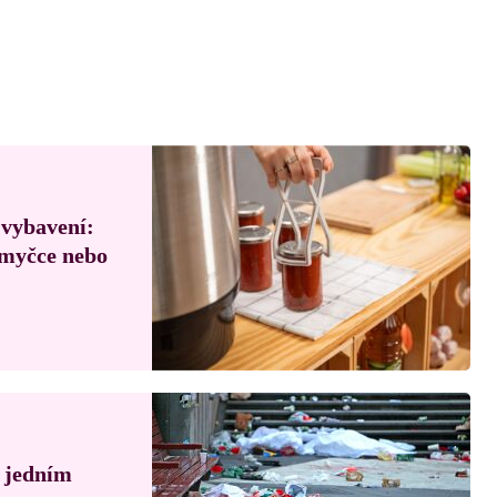
 vybavení:
, myčce nebo
á jedním