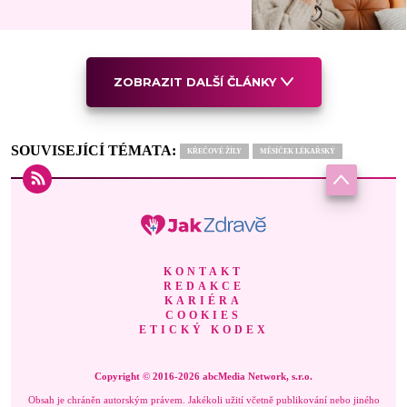
ZOBRAZIT DALŠÍ ČLÁNKY
SOUVISEJÍCÍ TÉMATA:
KŘEČOVÉ ŽÍLY
MĚSÍČEK LÉKAŘSKÝ
KONTAKT
REDAKCE
KARIÉRA
COOKIES
ETICKÝ KODEX
Copyright © 2016-2026 abcMedia Network, s.r.o.
Obsah je chráněn autorským právem. Jakékoli užití včetně publikování nebo jiného