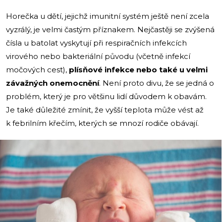
Horečka u dětí, jejichž imunitní systém ještě není zcela
vyzrálý, je velmi častým příznakem. Nejčastěji se zvýšená
čísla u batolat vyskytují při respiračních infekcích
virového nebo bakteriální původu (včetně infekcí
močových cest),
plísňové infekce nebo také u velmi
závažných onemocnění
. Není proto divu, že se jedná o
problém, který je pro většinu lidí důvodem k obavám.
Je také důležité zmínit, že vyšší teplota může vést až
k febrilním křečím, kterých se mnozí rodiče obávají.