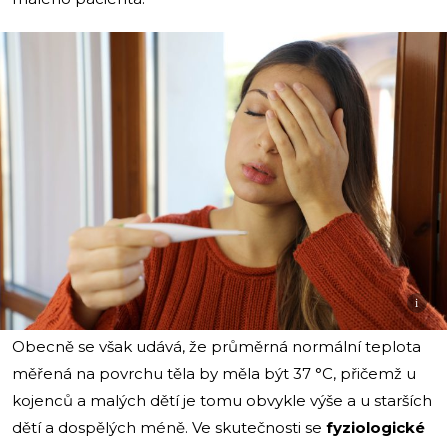
i
Obecně se však udává, že průměrná normální teplota
měřená na povrchu těla by měla být 37 °C, přičemž u
kojenců a malých dětí je tomu obvykle výše a u starších
dětí a dospělých méně. Ve skutečnosti se
fyziologické