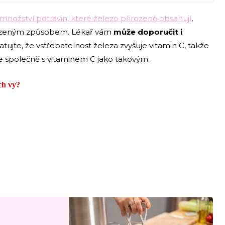
množství potravin, které železo přirozeně obsahují
,
irozeným způsobem. Lékař vám
může doporučit i
atujte, že vstřebatelnost železa zvyšuje vitamin C, takže
e společně s vitaminem C jako takovým.
ch vy?