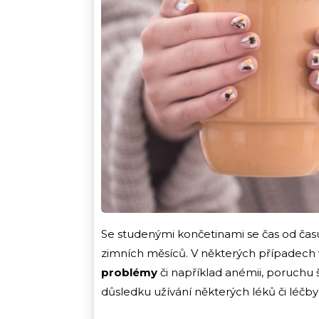
Se studenými končetinami se čas od času
zimních měsíců. V některých případech
problémy
či například anémii, poruchu 
důsledku užívání některých léků či léčby 