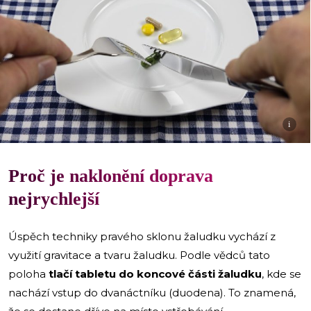
i
Proč je naklonění doprava
nejrychlejší
Úspěch techniky pravého sklonu žaludku vychází z
využití gravitace a tvaru žaludku. Podle vědců tato
poloha
tlačí tabletu do koncové části žaludku
, kde se
nachází vstup do dvanáctníku (duodena). To znamená,