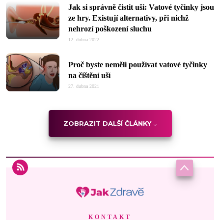
Jak si správně čistit uši: Vatové tyčinky jsou
ze hry. Existují alternativy, při nichž
nehrozí poškození sluchu
12. dubna 2022
Proč byste neměli používat vatové tyčinky
na čištění uší
27. dubna 2021
ZOBRAZIT DALŠÍ ČLÁNKY
KONTAKT