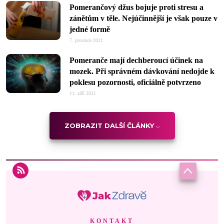
Pomerančový džus bojuje proti stresu a
zánětům v těle. Nejúčinnější je však pouze v
jedné formě
7. prosince 2021
Pomeranče mají dechberoucí účinek na
mozek. Při správném dávkování nedojde k
poklesu pozornosti, oficiálně potvrzeno
11. září 2021
ZOBRAZIT DALŠÍ ČLÁNKY
KONTAKT