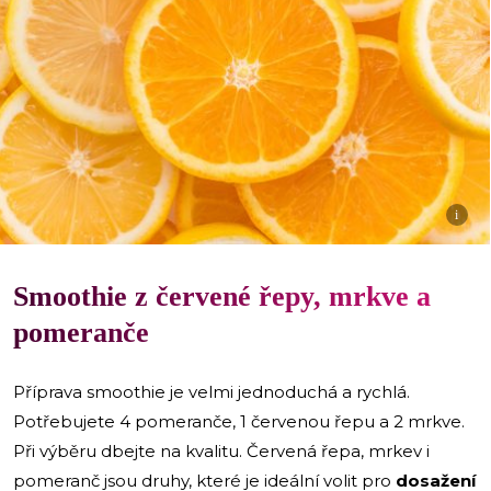
i
Smoothie z červené řepy, mrkve a
pomeranče
Příprava smoothie je velmi jednoduchá a rychlá.
Potřebujete 4 pomeranče, 1 červenou řepu a 2 mrkve.
Při výběru dbejte na kvalitu. Červená řepa, mrkev i
pomeranč jsou druhy, které je ideální volit pro
dosažení