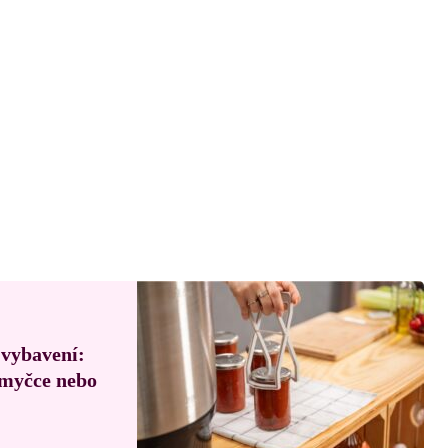
 vybavení:
, myčce nebo