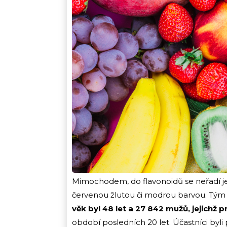
Mimochodem, do flavonoidů se neřadí je
červenou žlutou či modrou barvou. Tým
věk byl 48 let a 27 842 mužů, jejichž p
období posledních 20 let. Účastníci byli 