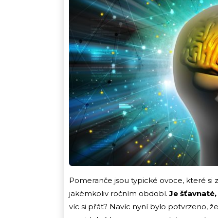
Pomeranče jsou typické ovoce, které si z
jakémkoliv ročním období.
Je šťavnaté,
víc si přát? Navíc nyní bylo potvrzeno, ž