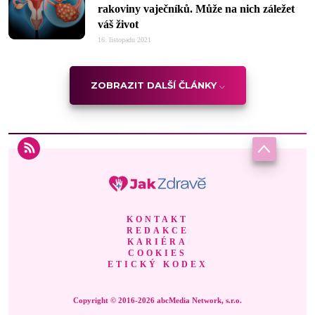
rakoviny vaječníků. Může na nich záležet
váš život
16. listopadu 2021
ZOBRAZIT DALŠÍ ČLÁNKY
KONTAKT
REDAKCE
KARIÉRA
COOKIES
ETICKÝ KODEX
Copyright © 2016-2026 abcMedia Network, s.r.o.