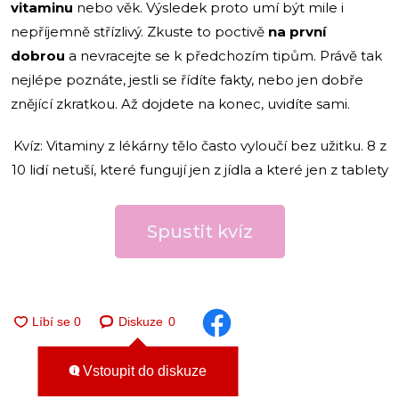
vitaminu
nebo věk. Výsledek proto umí být mile i
nepříjemně střízlivý. Zkuste to poctivě
na první
dobrou
a nevracejte se k předchozím tipům. Právě tak
nejlépe poznáte, jestli se řídíte fakty, nebo jen dobře
znějící zkratkou. Až dojdete na konec, uvidíte sami.
Kvíz: Vitaminy z lékárny tělo často vyloučí bez užitku. 8 z
10 lidí netuší, které fungují jen z jídla a které jen z tablety
Spustit kvíz
Diskuze
0
Vstoupit do diskuze