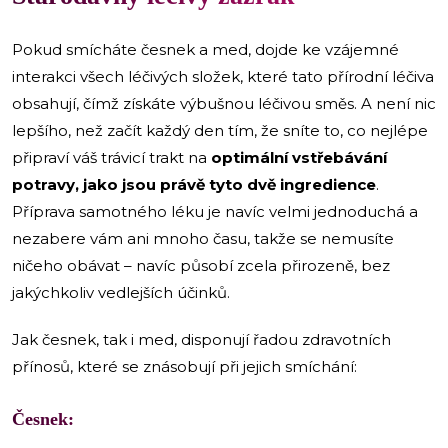
Pokud smícháte česnek a med, dojde ke vzájemné
interakci všech léčivých složek, které tato přírodní léčiva
obsahují, čímž získáte výbušnou léčivou směs. A není nic
lepšího, než začít každý den tím, že sníte to, co nejlépe
připraví váš trávicí trakt na
optimální vstřebávání
potravy, jako jsou právě tyto dvě ingredience
.
Příprava samotného léku je navíc velmi jednoduchá a
nezabere vám ani mnoho času, takže se nemusíte
ničeho obávat – navíc působí zcela přirozeně, bez
jakýchkoliv vedlejších účinků.
Jak česnek, tak i med, disponují řadou zdravotních
přínosů, které se znásobují při jejich smíchání:
Česnek: