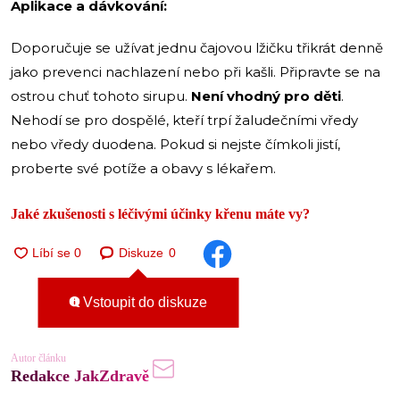
Aplikace a dávkování:
Doporučuje se užívat jednu čajovou lžičku třikrát denně
jako prevenci nachlazení nebo při kašli. Připravte se na
ostrou chuť tohoto sirupu.
Není vhodný pro děti
.
Nehodí se pro dospělé, kteří trpí žaludečními vředy
nebo vředy duodena. Pokud si nejste čímkoli jistí,
proberte své potíže a obavy s lékařem.
Jaké zkušenosti s léčivými účinky křenu máte vy?
Diskuze
0
Vstoupit do diskuze
Autor článku
Redakce JakZdravě