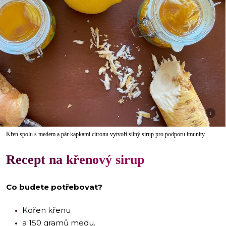
i
Křen spolu s medem a pár kapkami citronu vytvoří silný sirup pro podporu imunity
Recept na křenový sirup
Co budete potřebovat?
Kořen křenu
a 150 gramů medu.