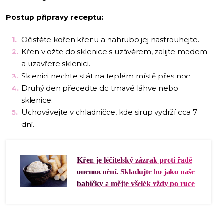
Postup přípravy receptu:
Očistěte kořen křenu a nahrubo jej nastrouhejte.
Křen vložte do sklenice s uzávěrem, zalijte medem
a uzavřete sklenici.
Sklenici nechte stát na teplém místě přes noc.
Druhý den přeceďte do tmavé láhve nebo
sklenice.
Uchovávejte v chladničce, kde sirup vydrží cca 7
dní.
Křen je léčitelský zázrak proti řadě
onemocnění. Skladujte ho jako naše
babičky a mějte všelék vždy po ruce