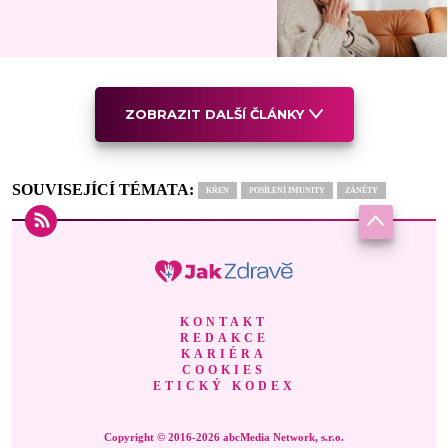
ZOBRAZIT DALŠÍ ČLÁNKY
SOUVISEJÍCÍ TÉMATA:
KŘEN
POSÍLENÍ IMUNITY
ZÁNĚTY
KONTAKT
REDAKCE
KARIÉRA
COOKIES
ETICKÝ KODEX
Copyright © 2016-2026 abcMedia Network, s.r.o.