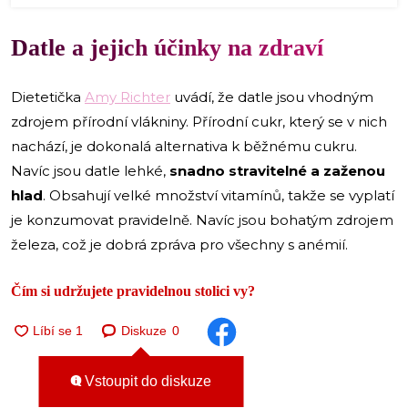
Datle a jejich účinky na zdraví
Dietetička
Amy Richter
uvádí, že datle jsou vhodným
zdrojem přírodní vlákniny. Přírodní cukr, který se v nich
nachází, je dokonalá alternativa k běžnému cukru.
Navíc jsou datle lehké,
snadno stravitelné a zaženou
hlad
. Obsahují velké množství vitamínů, takže se vyplatí
je konzumovat pravidelně. Navíc jsou bohatým zdrojem
železa, což je dobrá zpráva pro všechny s anémií.
Čím si udržujete pravidelnou stolici vy?
Diskuze
0
Vstoupit do diskuze