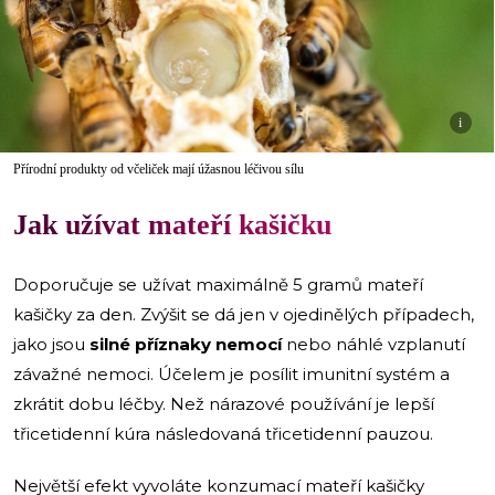
i
Přírodní produkty od včeliček mají úžasnou léčivou sílu
Jak užívat mateří kašičku
Doporučuje se užívat maximálně 5 gramů mateří
kašičky za den. Zvýšit se dá jen v ojedinělých případech,
jako jsou
silné příznaky nemocí
nebo náhlé vzplanutí
závažné nemoci. Účelem je posílit imunitní systém a
zkrátit dobu léčby. Než nárazové používání je lepší
třicetidenní kúra následovaná třicetidenní pauzou.
Největší efekt vyvoláte konzumací mateří kašičky