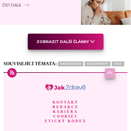
ČÍST DÁLE
ZOBRAZIT DALŠÍ ČLÁNKY
SOUVISEJÍCÍ TÉMATA:
MATEŘÍ KAŠIČKA
VČELÍ PRODUKTY
VČELY
KONTAKT
REDAKCE
KARIÉRA
COOKIES
ETICKÝ KODEX