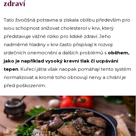
zdraví
Tato živočišná potravina si získala oblibu především pro
svou schopnost snižovat cholesterol v krvi, který
představuje vážné riziko pro lidské zdraví. Jeho
nadměrné hladiny v krvi často přispívají k rozvoji
srdečních onemocnění a dalších problémů s
oběhem,
jako je například vysoký krevní tlak či ucpávání
tepen
. Kuřecí játra však naopak pomáhají tento systém
normalizovat a kromě toho obnovují nervy a chrání je
před poškozením.