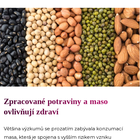
i
Zpracované potraviny a maso
ovlivňují zdraví
Většina výzkumů se prozatím zabývala konzumací
masa, která je spojena s vyšším rizikem vzniku