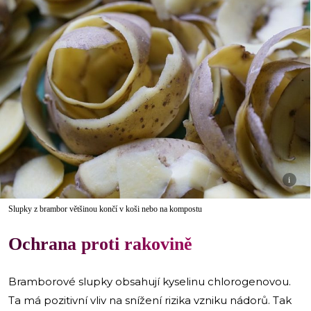
i
Slupky z brambor většinou končí v koši nebo na kompostu
Ochrana proti rakovině
Bramborové slupky obsahují kyselinu chlorogenovou.
Ta má pozitivní vliv na snížení rizika vzniku nádorů. Tak