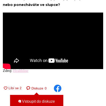
nebo ponecháváte ve slupce?
Zdroj:
Healthline
Diskuze
0
Vstoupit do diskuze