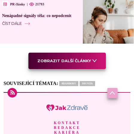
PR články
|
21793
Nenápadné signály těla: co nepodcenit
ČÍST DÁLE
ZOBRAZIT DALŠÍ ČLÁNKY
SOUVISEJÍCÍ TÉMATA:
BRAMBORY
IMUNITA
KONTAKT
REDAKCE
KARIÉRA