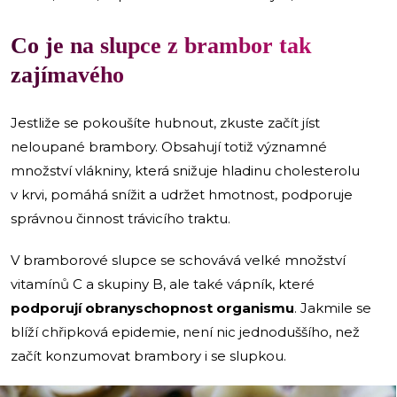
Co je na slupce z brambor tak
zajímavého
Jestliže se pokoušíte hubnout, zkuste začít jíst
neloupané brambory. Obsahují totiž významné
množství vlákniny, která snižuje hladinu cholesterolu
v krvi, pomáhá snížit a udržet hmotnost, podporuje
správnou činnost trávicího traktu.
V bramborové slupce se schovává velké množství
vitamínů C a skupiny B, ale také vápník, které
podporují obranyschopnost organismu
. Jakmile se
blíží chřipková epidemie, není nic jednoduššího, než
začít konzumovat brambory i se slupkou.