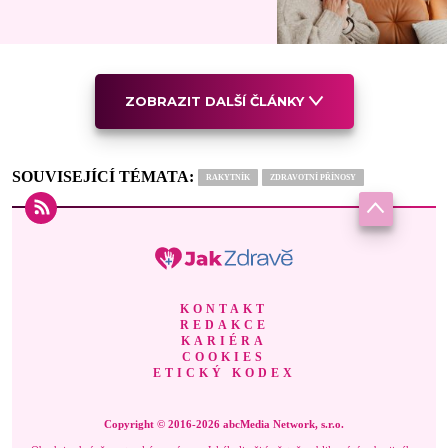
ZOBRAZIT DALŠÍ ČLÁNKY
SOUVISEJÍCÍ TÉMATA:
RAKYTNÍK
ZDRAVOTNÍ PŘÍNOSY
KONTAKT
REDAKCE
KARIÉRA
COOKIES
ETICKÝ KODEX
Copyright © 2016-2026 abcMedia Network, s.r.o.