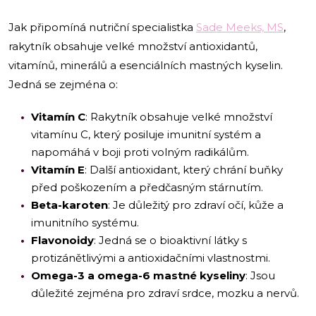
Jak připomíná nutriční specialistka
Sade Meeks, MS
,
rakytník obsahuje velké množství antioxidantů,
vitamínů, minerálů a esenciálních mastných kyselin.
Jedná se zejména o:
Vitamín C
: Rakytník obsahuje velké množství
vitamínu C, který posiluje imunitní systém a
napomáhá v boji proti volným radikálům.
Vitamín E
: Další antioxidant, který chrání buňky
před poškozením a předčasným stárnutím.
Beta-karoten
: Je důležitý pro zdraví očí, kůže a
imunitního systému.
Flavonoidy
: Jedná se o bioaktivní látky s
protizánětlivými a antioxidačními vlastnostmi.
Omega-3 a omega-6 mastné kyseliny
: Jsou
důležité zejména pro zdraví srdce, mozku a nervů.