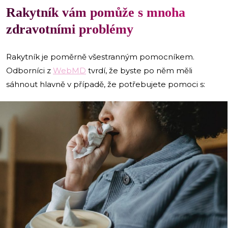
Rakytník vám pomůže s mnoha
zdravotními problémy
Rakytník je poměrně všestranným pomocníkem.
Odborníci z
WebMD
tvrdí, že byste po něm měli
sáhnout hlavně v případě, že potřebujete pomoci s: