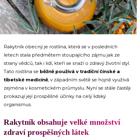
i
Rakytník obecný je rostlina, která se v posledních
letech stala předmětem stoupajícího zájmu jak ze
strany vědců, tak i lidí, kteří se snaží o zdravý životní styl.
Tato rostlina se
běžně používá v tradiční čínské a
tibetské medicíně
, v západním světě se hojně využívá
zejména v kosmetickém průmyslu. Nyní se stále častěji
prokazují její prospěšné účinky na celý lidský
organismus.
Rakytník obsahuje velké množství
zdraví prospěšných látek