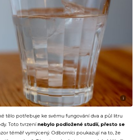
i
dské tělo potřebuje ke svému fungování dva a půl litru
ody. Toto tvrzení
nebylo podložené studií, přesto se
 názor téměř vymýcený. Odborníci poukazují na to, že