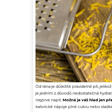
Od rána je důležité pravidelně pít, jelik
je jedním z důvodů nedostatečná hydratace
nejprve napít.
Možná je váš hlad jen př
kalorické nápoje plné cukru nebo sladké 