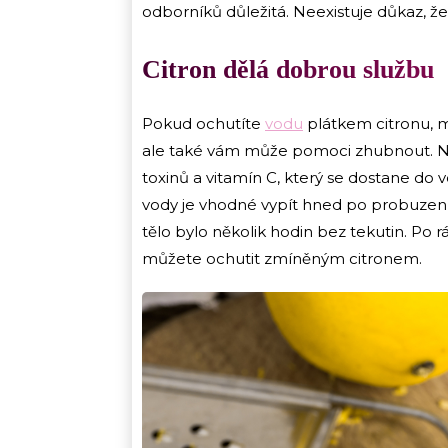
odborníků důležitá. Neexistuje důkaz, že 
Citron dělá dobrou službu
Pokud ochutíte
vodu
plátkem citronu, m
ale také vám může pomoci zhubnout. Nav
toxinů a vitamín C, který se dostane do 
vody je vhodné vypít hned po probuzen
tělo bylo několik hodin bez tekutin. Po rá
můžete ochutit zmíněným citronem.