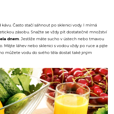
ávu. Často stačí sáhnout po sklenici vody. I mírná
etickou zásobu. Snažte se vždy pít dostatečné množství
zela dnem
. Jestliže máte sucho v ústech nebo tmavou
. Mějte láhev nebo sklenici s vodou vždy po ruce a pijte
o můžete vodu do svého těla dostat také jiným