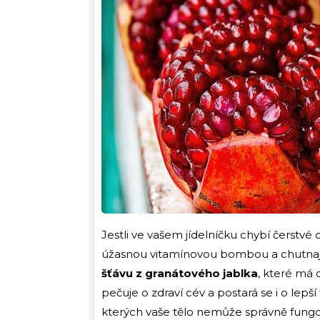
Jestli ve vašem jídelníčku chybí čerstvé 
úžasnou vitamínovou bombou a chutnají
šťávu z granátového jablka
, které má
pečuje o zdraví cév a postará se i o lepší
kterých vaše tělo nemůže správně fungo