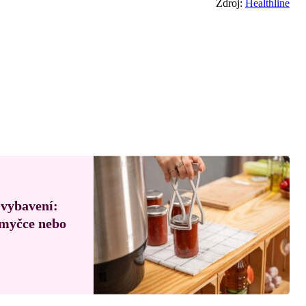
Zdroj:
Healthline
 vybavení:
, myčce nebo