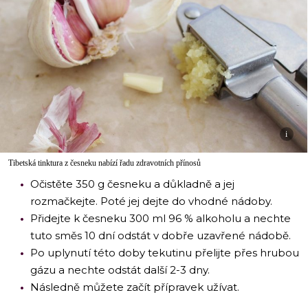
i
Tibetská tinktura z česneku nabízí řadu zdravotních přínosů
Očistěte 350 g česneku a důkladně a jej
rozmačkejte. Poté jej dejte do vhodné nádoby.
Přidejte k česneku 300 ml 96 % alkoholu a nechte
tuto směs 10 dní odstát v dobře uzavřené nádobě.
Po uplynutí této doby tekutinu přelijte přes hrubou
gázu a nechte odstát další 2-3 dny.
Následně můžete začít přípravek užívat.