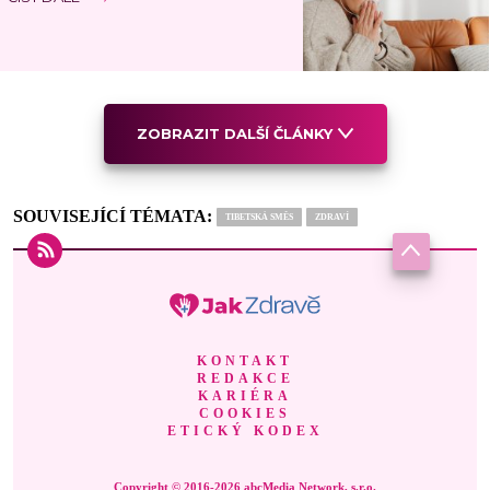
ZOBRAZIT DALŠÍ ČLÁNKY
SOUVISEJÍCÍ TÉMATA:
TIBETSKÁ SMĚS
ZDRAVÍ
KONTAKT
REDAKCE
KARIÉRA
COOKIES
ETICKÝ KODEX
Copyright © 2016-2026 abcMedia Network, s.r.o.