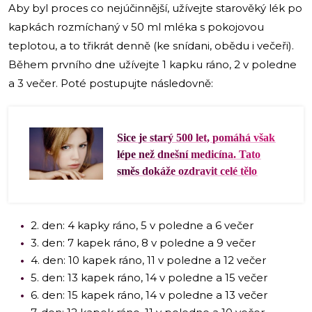
Aby byl proces co nejúčinnější, užívejte starověký lék po
kapkách rozmíchaný v 50 ml mléka s pokojovou
teplotou, a to třikrát denně (ke snídani, obědu i večeři).
Během prvního dne užívejte 1 kapku ráno, 2 v poledne
a 3 večer. Poté postupujte následovně:
Sice je starý 500 let, pomáhá však
lépe než dnešní medicína. Tato
směs dokáže ozdravit celé tělo
2. den: 4 kapky ráno, 5 v poledne a 6 večer
3. den: 7 kapek ráno, 8 v poledne a 9 večer
4. den: 10 kapek ráno, 11 v poledne a 12 večer
5. den: 13 kapek ráno, 14 v poledne a 15 večer
6. den: 15 kapek ráno, 14 v poledne a 13 večer