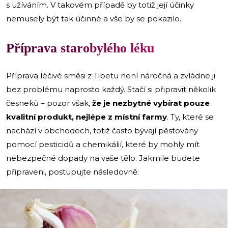
s užíváním. V takovém případě by totiž její účinky
nemusely být tak účinné a vše by se pokazilo.
Příprava starobylého léku
Příprava léčivé směsi z Tibetu není náročná a zvládne ji
bez problému naprosto každý. Stačí si připravit několik
česneků – pozor však,
že je nezbytné vybírat pouze
kvalitní produkt, nejlépe z místní farmy
. Ty, které se
nachází v obchodech, totiž často bývají pěstovány
pomocí pesticidů a chemikálií, které by mohly mít
nebezpečné dopady na vaše tělo. Jakmile budete
připraveni, postupujte následovně: