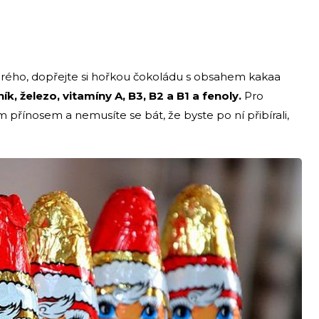
obrého, dopřejte si hořkou čokoládu s obsahem kakaa
ík, železo, vitamíny A, B3, B2 a B1 a fenoly.
Pro
 přínosem a nemusíte se bát, že byste po ní přibírali,