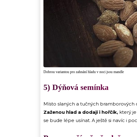
Dobrou variantou pro zahnání hladu v noci jsou mandle
5) Dýňová semínka
Místo slaných a tučných bramborových c
Zaženou hlad a dodají i hořčík,
který j
se bude lépe usínat. A ještě si navíc i po