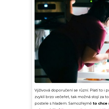
Výživová doporučení se různí. Platí to i p
zvyklí brzo večeřet, tak možná stojí za to
postele s hladem. Samozřejmě
to chce 