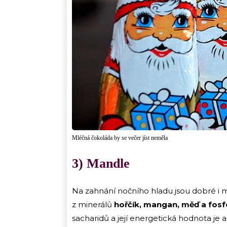
Mléčná čokoláda by se večer jíst neměla
3) Mandle
Na zahnání nočního hladu jsou dobré i 
z minerálů
hořčík, mangan, měď a fosf
sacharidů a její energetická hodnota je as