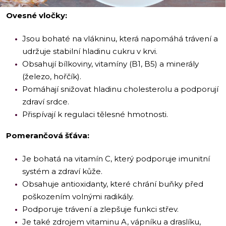
Ovesné vločky:
Jsou bohaté na vlákninu, která napomáhá trávení a
udržuje stabilní hladinu cukru v krvi.
Obsahují bílkoviny, vitamíny (B1, B5) a minerály
(železo, hořčík).
Pomáhají snižovat hladinu cholesterolu a podporují
zdraví srdce.
Přispívají k regulaci tělesné hmotnosti.
Pomerančová šťáva:
Je bohatá na vitamín C, který podporuje imunitní
systém a zdraví kůže.
Obsahuje antioxidanty, které chrání buňky před
poškozením volnými radikály.
Podporuje trávení a zlepšuje funkci střev.
Je také zdrojem vitaminu A, vápníku a draslíku,