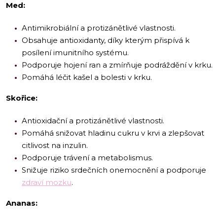
Med:
Antimikrobiální a protizánětlivé vlastnosti.
Obsahuje antioxidanty, díky kterým přispívá k
posílení imunitního systému.
Podporuje hojení ran a zmírňuje podráždění v krku.
Pomáhá léčit kašel a bolesti v krku.
Skořice:
Antioxidační a protizánětlivé vlastnosti.
Pomáhá snižovat hladinu cukru v krvi a zlepšovat
citlivost na inzulin.
Podporuje trávení a metabolismus.
Snižuje riziko srdečních onemocnění a podporuje
zdraví mozku
.
Ananas: