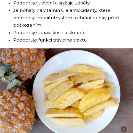
Podporuje trávení a snižuje záněty.
Je bohatý na vitamín C a antioxidanty, které
podporují imunitní systém a chrání buňky před
poškozením.
Podporuje zdraví kostí a kloubů.
Podporuje funkci trávicího traktu.
i