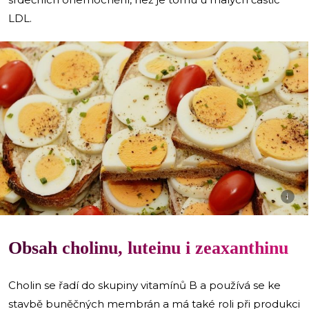
LDL.
i
Obsah cholinu, luteinu i zeaxanthinu
Cholin se řadí do skupiny vitamínů B a používá se ke
stavbě buněčných membrán a má také roli při produkci