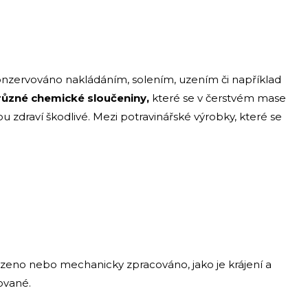
nzervováno nakládáním, solením, uzením či například
ůzné chemické sloučeniny,
které se v čerstvém mase
u zdraví škodlivé. Mezi potravinářské výrobky, které se
zeno nebo mechanicky zpracováno, jako je krájení a
ované.