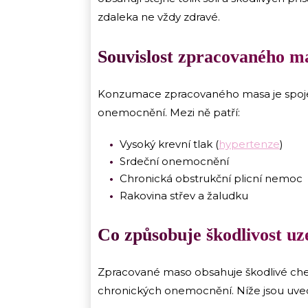
zdaleka ne vždy zdravé.
Souvislost zpracovaného m
Konzumace zpracovaného masa je spoj
onemocnění. Mezi ně patří:
Vysoký krevní tlak (
hypertenze
)
Srdeční onemocnění
Chronická obstrukční plicní nemoc
Rakovina střev a žaludku
Co způsobuje škodlivost uz
Zpracované maso obsahuje škodlivé chem
chronických onemocnění. Níže jsou uved