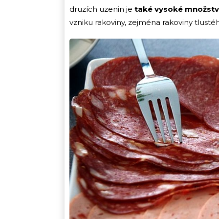
druzích uzenin je
také vysoké množstv
vzniku rakoviny, zejména rakoviny tlusté