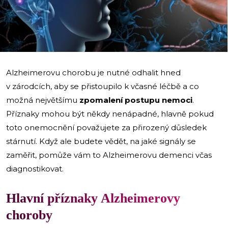
i
Alzheimerovu chorobu je nutné odhalit hned
v zárodcích, aby se přistoupilo k včasné léčbě a co
možná největšímu
zpomalení postupu nemoci
.
Příznaky mohou být někdy nenápadné, hlavně pokud
toto onemocnění považujete za přirozený důsledek
stárnutí. Když ale budete vědět, na jaké signály se
zaměřit, pomůže vám to Alzheimerovu demenci včas
diagnostikovat.
Hlavní příznaky Alzheimerovy
choroby