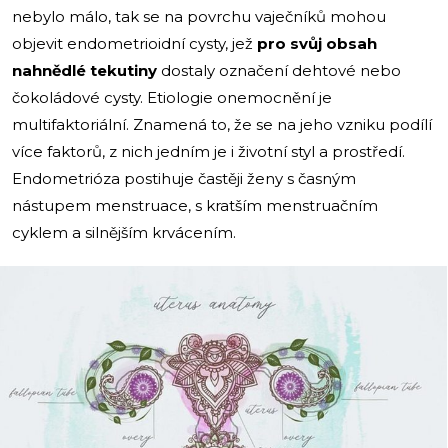
nebylo málo, tak se na povrchu vaječníků mohou
objevit endometrioidní cysty, jež
pro svůj obsah
nahnědlé tekutiny
dostaly označení dehtové nebo
čokoládové cysty. Etiologie onemocnění je
multifaktoriální. Znamená to, že se na jeho vzniku podílí
více faktorů, z nich jedním je i životní styl a prostředí.
Endometrióza postihuje častěji ženy s časným
nástupem menstruace, s kratším menstruačním
cyklem a silnějším krvácením.