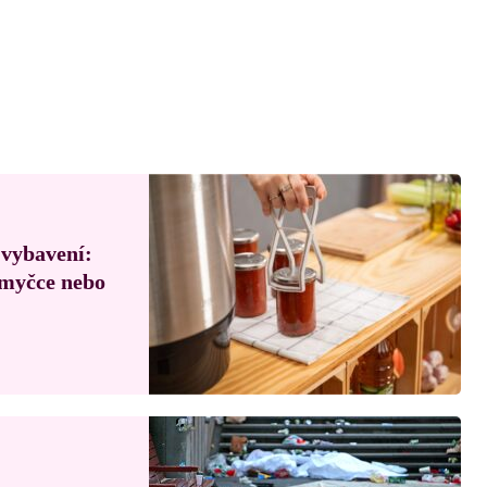
 vybavení:
, myčce nebo