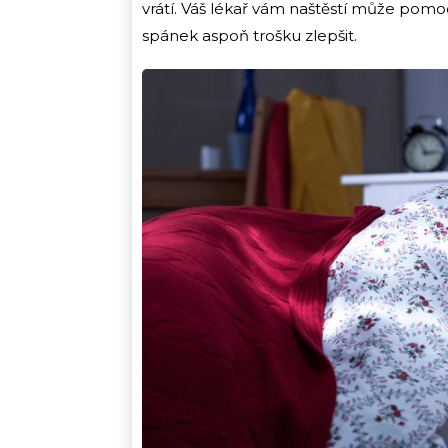
vrátí. Váš lékař vám naštěstí může pomoc
spánek aspoň trošku zlepšit.