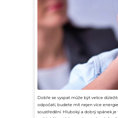
Dobře se vyspat může být velice důležit
odpočatí, budete mít nejen více energie,
soustředění. Hluboký a dobrý spánek je