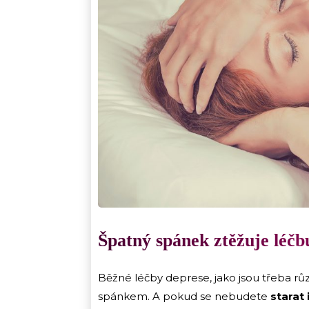
Špatný spánek ztěžuje léčb
Běžné léčby deprese, jako jsou třeba r
spánkem. A pokud se nebudete
starat 