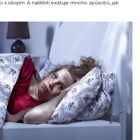
i s obojím. A naštěstí existuje mnoho způsobů, jak