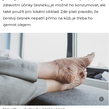
zdravotní účinky česneku, je možné ho konzumovat, ale
také použít pro lokální obklad. Zde platí pravidlo, že
čerstvý česnek nepatří přímo na kůži, je třeba ho
zjemnit olejem.
i