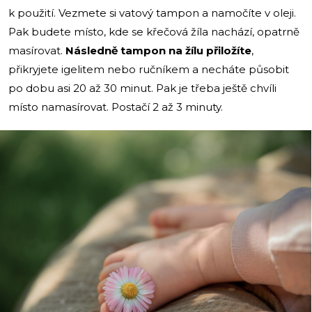
k použití. Vezmete si vatový tampon a namočíte v oleji.
Pak budete místo, kde se křečová žíla nachází, opatrně
masírovat.
Následně tampon na žílu přiložíte
,
přikryjete igelitem nebo ručníkem a necháte působit
po dobu asi 20 až 30 minut. Pak je třeba ještě chvíli
místo namasírovat. Postačí 2 až 3 minuty.