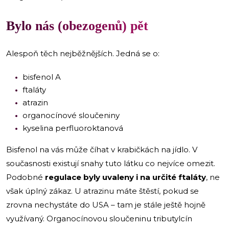
Bylo nás (obezogenů) pět
Alespoň těch nejběžnějších. Jedná se o:
bisfenol A
ftaláty
atrazin
organocínové sloučeniny
kyselina perfluoroktanová
Bisfenol na vás může číhat v krabičkách na jídlo. V
současnosti existují snahy tuto látku co nejvíce omezit.
Podobné
regulace byly uvaleny i na určité ftaláty
, ne
však úplný zákaz. U atrazinu máte štěstí, pokud se
zrovna nechystáte do USA –⁠ tam je stále ještě hojně
využívaný. Organocínovou sloučeninu tributylcín