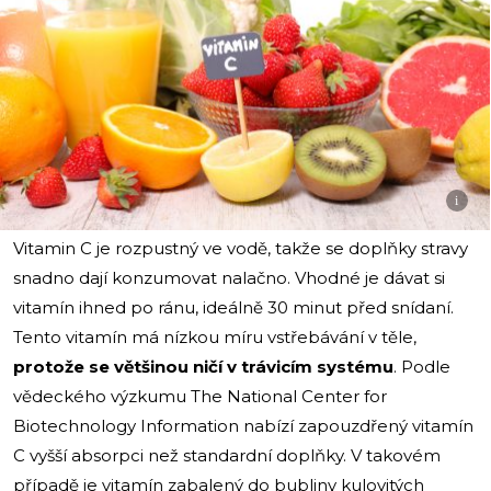
i
Vitamin C je rozpustný ve vodě, takže se doplňky stravy
snadno dají konzumovat nalačno. Vhodné je dávat si
vitamín ihned po ránu, ideálně 30 minut před snídaní.
Tento vitamín má nízkou míru vstřebávání v těle,
protože se většinou ničí v trávicím systému
. Podle
vědeckého výzkumu The National Center for
Biotechnology Information nabízí zapouzdřený vitamín
C vyšší absorpci než standardní doplňky. V takovém
případě je vitamín zabalený do bubliny kulovitých