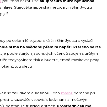
T
jsou toho názoru, že
akupresura může být účinná
o hlavy
. Starověká japonská metoda Jin Shin Jyutsu
guje?
 po celém těle, japonská Jin Shin Jyutsu si vystačí
dle ní má na svědomí přemíra napětí, kterého se lze
t je podle starých japonských učenců spojen s určitým
iže tedy vyvinete tlak a budete jemně masírovat prsty
o okamžitou úlevu.
jen se žaludkem a slezinou. Jeho
masáž
pomáhá při
 depresi. Ukazováček souvisí s ledvinami a močovým
, odstraňuje frustraci a strach.
Prostředníček má