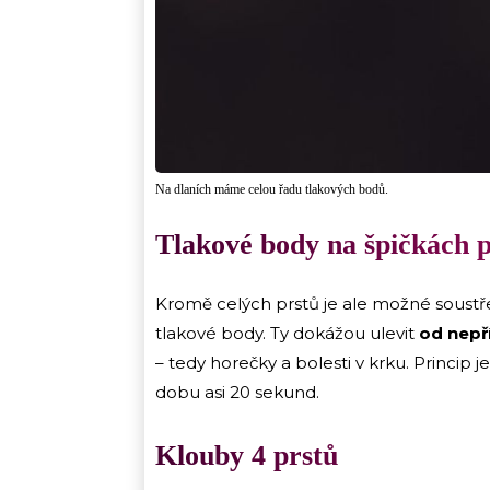
Na dlaních máme celou řadu tlakových bodů.
Tlakové body na špičkách p
Kromě celých prstů je ale možné soustřed
tlakové body. Ty dokážou ulevit
od nepř
– tedy horečky a bolesti v krku. Princip 
dobu asi 20 sekund.
Klouby 4 prstů