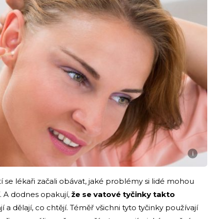
i
se lékaři začali obávat, jaké problémy si lidé mohou
. A dodnes opakují,
že se vatové tyčinky takto
 a dělají, co chtějí. Téměř všichni tyto tyčinky používají