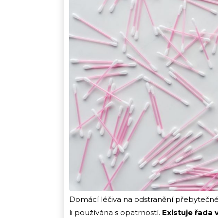
Domácí léčiva na odstranění přebytečn
li používána s opatrností.
Existuje řada