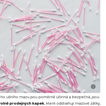
i
ého ušního mazu jsou poměrně účinná a bezpečná, jsou-
 volně prodejných kapek
, které odstraňují mazové zátky,