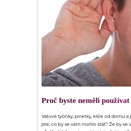
Proč byste neměli používat 
Vatové tyčinky, pinetky, klíče od domu a pá
jste, co by se vám mohlo stát? Že by se