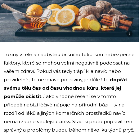
i
Toxiny v těle a nadbytek břišního tuku jsou nebezpečné
faktory, které se mohou velmi negativně podepsat na
vašem zdraví. Pokud vás tedy trápí kila navíc nebo
pravidelně jíte nezdravé potraviny, je důležité
dopřát
svému tělu čas od času vhodnou kúru, která jej
pomůže očistit
. Jako vhodné řešení se v tomto
případě nabízí léčivé nápoje na přírodní bázi – ty na
rozdíl od léků a jiných komerčních prostředků navíc
nemají žádné vedlejší účinky. Stačí si proto připravit ten
správný a problémy budou během několika týdnů pryč.