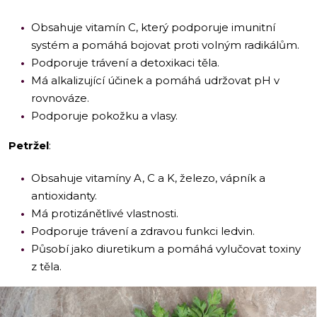
Obsahuje vitamín C, který podporuje imunitní
systém a pomáhá bojovat proti volným radikálům.
Podporuje trávení a detoxikaci těla.
Má alkalizující účinek a pomáhá udržovat pH v
rovnováze.
Podporuje pokožku a vlasy.
Petržel
:
Obsahuje vitamíny A, C a K, železo, vápník a
antioxidanty.
Má protizánětlivé vlastnosti.
Podporuje trávení a zdravou funkci ledvin.
Působí jako diuretikum a pomáhá vylučovat toxiny
z těla.