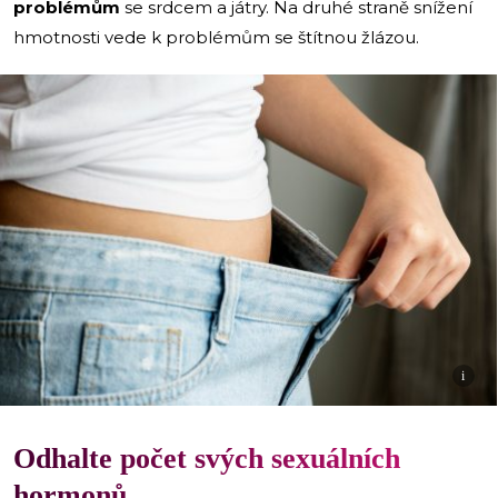
problémům
se srdcem a játry. Na druhé straně snížení
hmotnosti vede k problémům se štítnou žlázou.
i
Odhalte počet svých sexuálních
hormonů