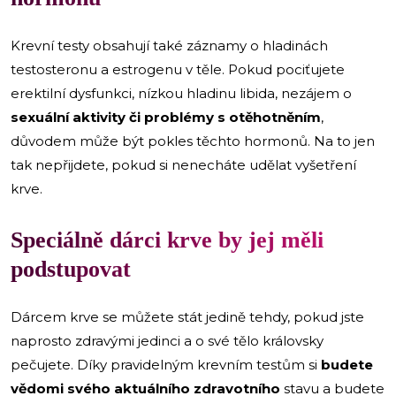
Krevní testy obsahují také záznamy o hladinách
testosteronu a estrogenu v těle. Pokud pociťujete
erektilní dysfunkci, nízkou hladinu libida, nezájem o
sexuální aktivity či problémy s otěhotněním
,
důvodem může být pokles těchto hormonů. Na to jen
tak nepřijdete, pokud si nenecháte udělat vyšetření
krve.
Speciálně dárci krve by jej měli
podstupovat
Dárcem krve se můžete stát jedině tehdy, pokud jste
naprosto zdravými jedinci a o své tělo královsky
pečujete. Díky pravidelným krevním testům si
budete
vědomi svého aktuálního zdravotního
stavu a budete