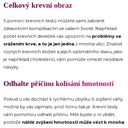
Celkový krevní obraz
S pomocí krevních testů můžete sami zabránit
zdravotním komplikacím ve vašem životě. Například
počet krevních destiček vás upozorní na
problémy se
srážením krve, a to je jen jedna
z mnoha věcí. Znalost
různých krevních složek a jejich optimálního stavu, jako
je například cholesterol, vám pomůže omezit nezdravé
návyky.
Odhalte příčinu kolísání hmotnosti
Pokud u vás dochází k rychlému úbytku či zvýšení váhy,
možná by vás zajímalo, proč tomu tak je. Krevní testy
vám pomohou odhalit příčinu. Měli byste o ní vědět,
protože
náhlé zvýšení hmotnosti může vést k mnoha