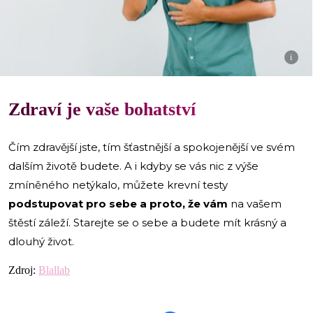
i
Zdraví je vaše bohatství
Čím zdravější jste, tím šťastnější a spokojenější ve svém
dalším životě budete. A i kdyby se vás nic z výše
zmíněného netýkalo, můžete krevní testy
podstupovat pro sebe a proto, že vám
na vašem
štěstí záleží. Starejte se o sebe a budete mít krásný a
dlouhý život.
Zdroj:
Blallab