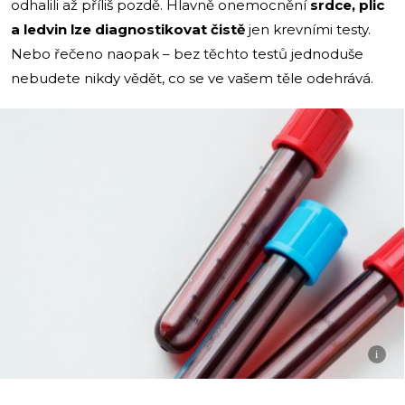
odhalili až příliš pozdě. Hlavně onemocnění
srdce, plic
a ledvin lze diagnostikovat čistě
jen krevními testy.
Nebo řečeno naopak – bez těchto testů jednoduše
nebudete nikdy vědět, co se ve vašem těle odehrává.
i