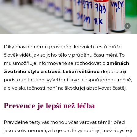
i
Díky pravidelnému provádění krevních testů může
člověk vidět, jak se jeho tělo v průběhu času mění. To
mu umožňuje informovaně se rozhodovat o
změnách
životního stylu a stravě. Lékaři většinou
doporučují
podstoupit rutinní vyšetření krve alespoň jednou ročně,
ale ve skutečnosti není na škodu jej absolvovat častěji.
Prevence je lepší než léčba
Pravidelné testy vás mohou včas varovat téměř před
jakoukoliv nemocí, a to je určitě výhodnější, než abyste ji