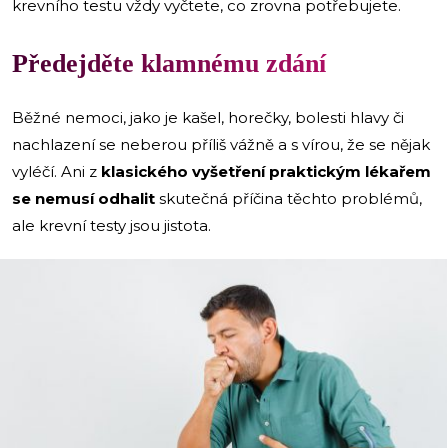
krevního testu vždy vyčtete, co zrovna potřebujete.
Předejděte klamnému zdání
Běžné nemoci, jako je kašel, horečky, bolesti hlavy či
nachlazení se neberou příliš vážně a s vírou, že se nějak
vyléčí. Ani z
klasického vyšetření praktickým lékařem
se nemusí odhalit
skutečná příčina těchto problémů,
ale krevní testy jsou jistota.