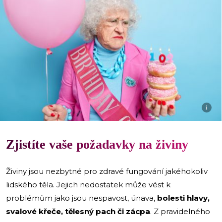
i
Zjistíte vaše požadavky na živiny
Živiny jsou nezbytné pro zdravé fungování jakéhokoliv
lidského těla. Jejich nedostatek může vést k
problémům jako jsou nespavost, únava,
bolesti hlavy,
svalové křeče, tělesný pach či zácpa
. Z pravidelného