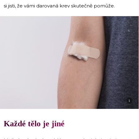
si jisti, že vámi darovaná krev skutečně pomůže.
i
Každé tělo je jiné