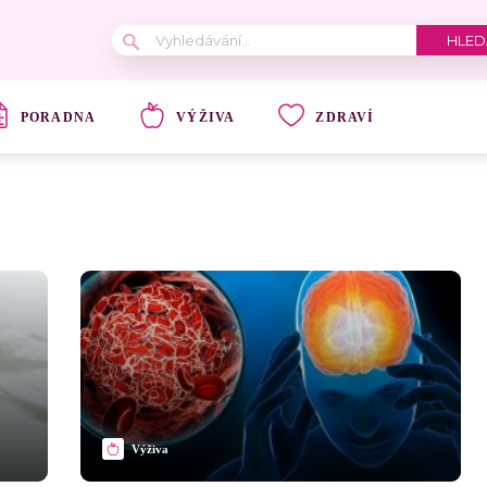
PORADNA
VÝŽIVA
ZDRAVÍ
Výživa