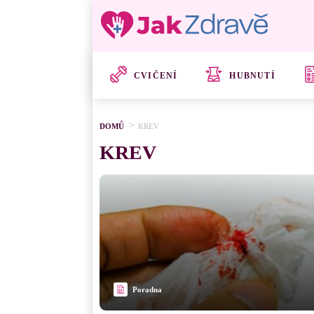
CVIČENÍ
HUBNUTÍ
DOMŮ
KREV
KREV
Poradna