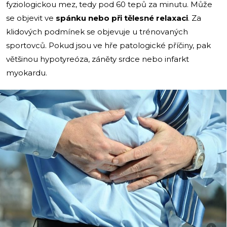
fyziologickou mez, tedy pod 60 tepů za minutu. Může
se objevit ve
spánku nebo při tělesné relaxaci
. Za
klidových podmínek se objevuje u trénovaných
sportovců. Pokud jsou ve hře patologické příčiny, pak
většinou hypotyreóza, záněty srdce nebo infarkt
myokardu.