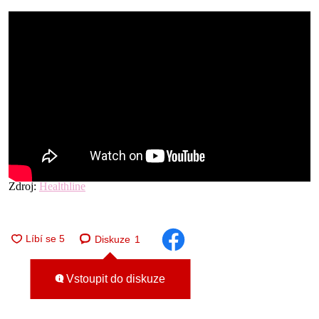
Zdroj:
Healthline
Diskuze
1
Vstoupit do diskuze