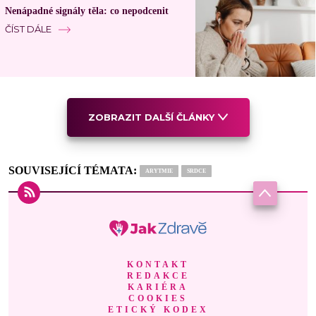
Nenápadné signály těla: co nepodcenit
ČÍST DÁLE
ZOBRAZIT DALŠÍ ČLÁNKY
SOUVISEJÍCÍ TÉMATA:
ARYTMIE
SRDCE
KONTAKT
REDAKCE
KARIÉRA
COOKIES
ETICKÝ KODEX