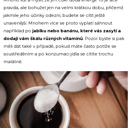
pravda, ale bohužel jen na velmi krátkou dobu, přičemž
jakmile jeho účinky odezní, budete se cítit ještě
unavenější. Mnohem více se proto vyplatí sáhnout
například po
jablku nebo banánu, které vás zasytí a
dodají vám škálu různých vitamínů
. Pozor byste si pak
měli dát také v případě, pokud máte často potíže se
soustředěním a po konzumaci jídla se cítíte trochu
malátně.