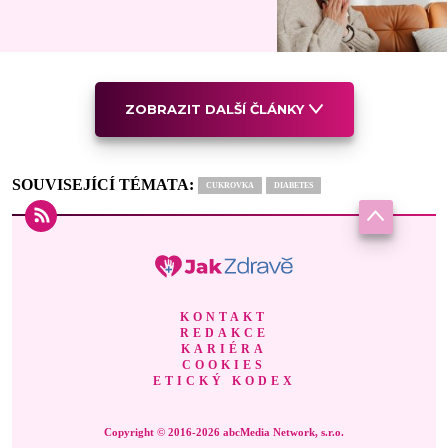
ZOBRAZIT DALŠÍ ČLÁNKY
SOUVISEJÍCÍ TÉMATA:
CUKROVKA
DIABETES
KONTAKT
REDAKCE
KARIÉRA
COOKIES
ETICKÝ KODEX
Copyright © 2016-2026 abcMedia Network, s.r.o.