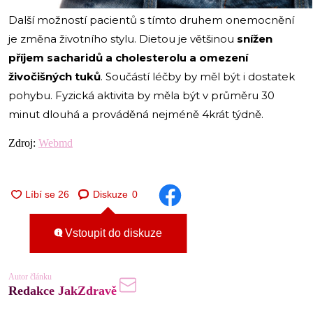
Další možností pacientů s tímto druhem onemocnění
je změna životního stylu. Dietou je většinou
snížen
příjem sacharidů a cholesterolu a omezení
živočišných tuků
. Součástí léčby by měl být i dostatek
pohybu. Fyzická aktivita by měla být v průměru 30
minut dlouhá a prováděná nejméně 4krát týdně.
Zdroj:
Webmd
Diskuze
0
Vstoupit do diskuze
Autor článku
Redakce JakZdravě