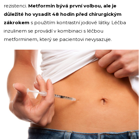
rezistenci.
Metformin bývá první volbou, ale je
důležité ho vysadit 48 hodin před chirurgickým
zákrokem
s použitím kontrastní jodové látky. Léčba
inzulinem se provádí v kombinaci s léčbou
metforminem, který se pacientovi nevysazuje.
i