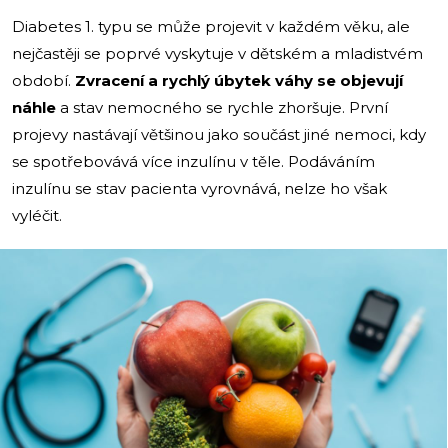
Diabetes 1. typu se může projevit v každém věku, ale
nejčastěji se poprvé vyskytuje v dětském a mladistvém
období.
Zvracení a rychlý úbytek váhy se objevují
náhle
a stav nemocného se rychle zhoršuje. První
projevy nastávají většinou jako součást jiné nemoci, kdy
se spotřebovává více inzulínu v těle. Podáváním
inzulínu se stav pacienta vyrovnává, nelze ho však
vyléčit.