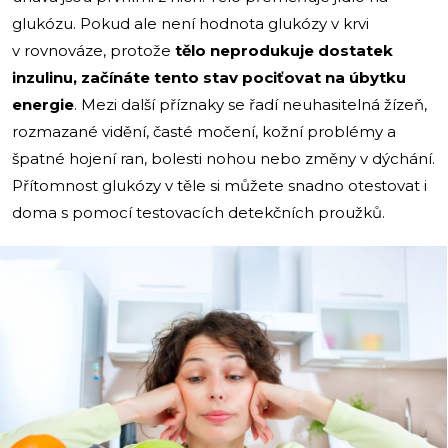
glukózu. Pokud ale není hodnota glukózy v krvi
v rovnováze, protože
tělo neprodukuje dostatek
inzulinu, začínáte tento stav pociťovat na úbytku
energie
. Mezi další příznaky se řadí neuhasitelná žízeň,
rozmazané vidění, časté močení, kožní problémy a
špatné hojení ran, bolesti nohou nebo změny v dýchání.
Přítomnost glukózy v těle si můžete snadno otestovat i
doma s pomocí testovacích detekčních proužků.